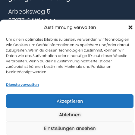
Arbecksweg 5
37077 Göttingen
Zustimmung verwalten
0551/ 4005230
Um dir ein optimales Erlebnis zu bieten, verwenden wir Technologien
Impressum
wie Cookies, um Geräteinformationen zu speichern und/oder darauf
zuzugreifen. Wenn du diesen Technologien zustimmst, können wir
Datenschutzerklärung
Daten wie das Surfverhalten oder eindeutige IDs auf dieser Website
verarbeiten. Wenn du deine Zustimmung nicht erteilst oder
zurückziehst, können bestimmte Merkmale und Funktionen
Cookie-Richtlinie (EU)
beeinträchtigt werden.
Dienste verwalten
Akzeptieren
Ablehnen
Einstellungen ansehen